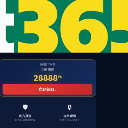
学校首页
|
联系我们
|
后台管理
|
实验中心
资料下载
就业资讯
陈博文
广东大学生创业计划竞赛银奖；第十届中国