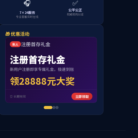
高校商业精英挑战赛国际贸易竞赛省赛二等
；2024年盼盼食品杯烘焙食品创新大赛校
赛银奖。