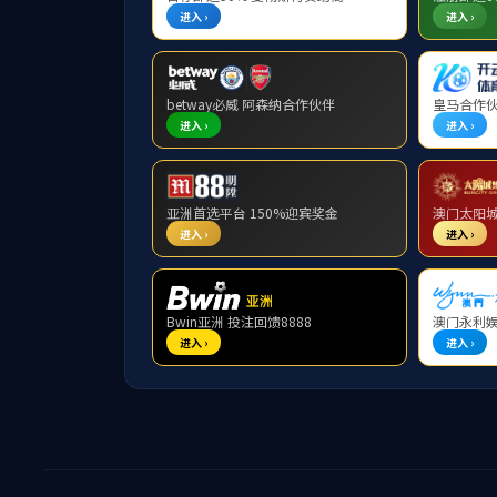
国际大学生创新大赛高教主赛道省赛铜奖；
奖；2024年中山市“科创中山·众创共赢
赛二等奖；第十四届全国大学生市场调研