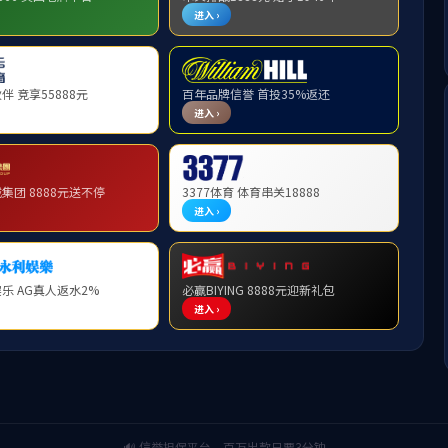
第十四届全国大学生电子商务“三创”挑战赛省赛二等奖；2024年全国
”初创赛道三等奖；第九届中国国际“互联网+”大学生创新创业大赛校赛金奖
与分析大赛校赛二等奖；第二届全国大学生职业生涯规划大赛就业赛道校