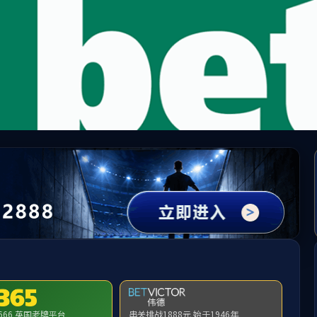
3044am永利集团官网_ylzzcom永利总站线路检测
材料与食品学院
培养
学科建设
科学研究
ylzzcom永利总站线路检测
专业代言丨2021级食品质量与安全专业 
作者：陈博文
来源：材料与食品学院新闻中心
日期：2025年06月24日
AL团队负责人。
”第四届全国高校化妆品产品设计及创新大赛三等奖；第十四届“挑战杯”